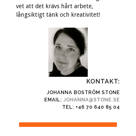
vet att det krävs hårt arbete,
långsiktigt tänk och kreativitet!
KONTAKT:
JOHANNA BOSTRÖM STONE
EMAIL:
JOHANNA@STONE.SE
TEL: +46 70 640 85 04